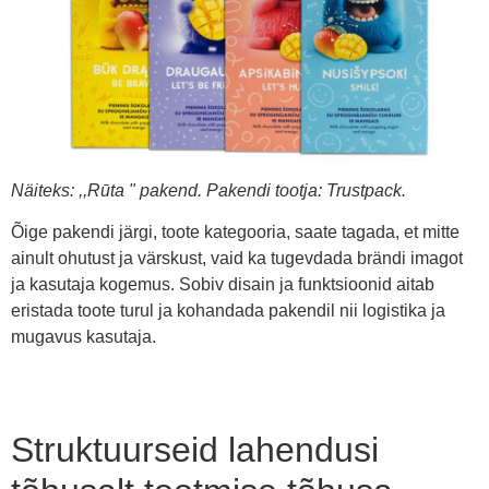
Näiteks: ,,Rūta " pakend. Pakendi tootja: Trustpack.
Õige pakendi järgi, toote kategooria, saate tagada, et mitte
ainult ohutust ja värskust, vaid ka tugevdada brändi imagot
ja kasutaja kogemus. Sobiv disain ja funktsioonid aitab
eristada toote turul ja kohandada pakendil nii logistika ja
mugavus kasutaja.
Struktuurseid lahendusi