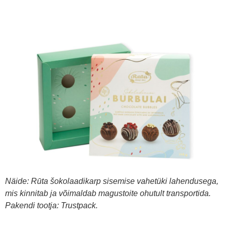
Näide: Rūta šokolaadikarp sisemise vahetüki lahendusega,
mis kinnitab ja võimaldab magustoite ohutult transportida.
Pakendi tootja: Trustpack.