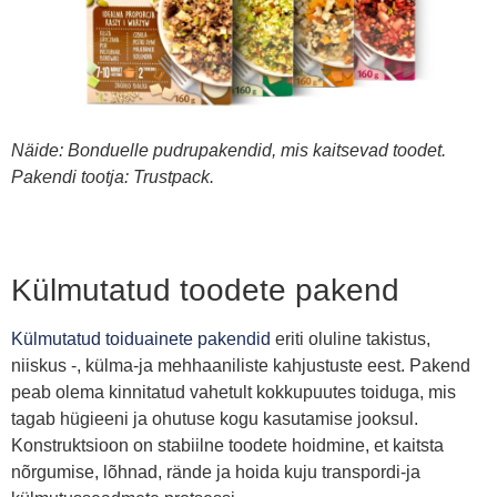
Näide: Bonduelle pudrupakendid, mis kaitsevad toodet.
Pakendi tootja: Trustpack.
Külmutatud toodete pakend
Külmutatud toiduainete pakendid
eriti oluline takistus,
niiskus -, külma-ja mehhaaniliste kahjustuste eest. Pakend
peab olema kinnitatud vahetult kokkupuutes toiduga, mis
tagab hügieeni ja ohutuse kogu kasutamise jooksul.
Konstruktsioon on stabiilne toodete hoidmine, et kaitsta
nõrgumise, lõhnad, rände ja hoida kuju transpordi-ja