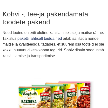
Kohvi -, tee-ja pakendamata
toodete pakend
Need tooted on eriti oluline kaitsta niiskuse ja maitse ränne.
Takistus
paketti lahtiselt toiduained
aitab säilitada nende
maitse ja kvaliteediga, tagades, et suurem osa tooteid ei ole
kokku puutunud keskkonna tegurid. Sobiv disain soodustab
ka säilitamise ja transportimise.