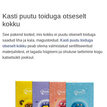
Kasti puutu toiduga otseselt
kokku
See pakend tooted, mis kokku ei puutu otseselt toiduga
saadud liha ja kala, magustoidud.
Kasti puutu toiduga
otseselt kokku
peab olema valmistatud sertifitseeritud
materjalidest, et tagada hügieeni-ja ohutuse tarbimine kogu
katsetsükli jooksul.