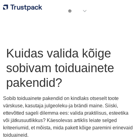
Kuidas valida kõige
sobivam toiduainete
pakendid?
Sobib toiduainete pakendid on kindlaks otseselt toote
värskuse, kasutaja julgeoleku-ja brändi maine. Siiski,
ettevõtted sageli dilemma ees: valida praktilisus, esteetika
või jätkusuutlikkus? Käesolevas artiklis leiate selged
kriteeriumid, et mõista, mida pakett kõige paremini erinevaid
toiduaineid.