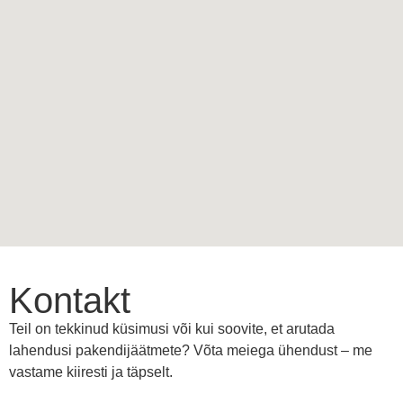
Kontakt
Teil on tekkinud küsimusi või kui soovite, et arutada
lahendusi pakendijäätmete? Võta meiega ühendust – me
vastame kiiresti ja täpselt.