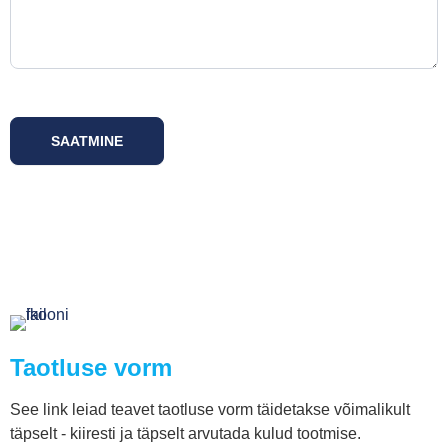
SAATMINE
Taotluse vorm
See link leiad teavet taotluse vorm täidetakse võimalikult
täpselt - kiiresti ja täpselt arvutada kulud tootmise.