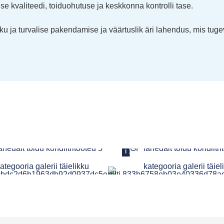
e kvaliteedi, toiduohutuse ja keskkonna kontrolli tase.
ku ja turvalise pakendamise ja väärtuslik äri lahendus, mis tug
i