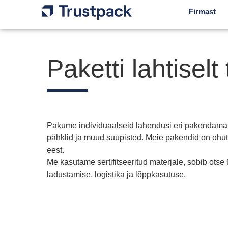
Firmast
Paketti lahtiselt
Pakume individuaalseid lahendusi eri pakendamata
pähklid ja muud suupisted. Meie pakendid on ohutu
eest.
Me kasutame sertifitseeritud materjale, sobib ots
ladustamise, logistika ja lõppkasutuse.