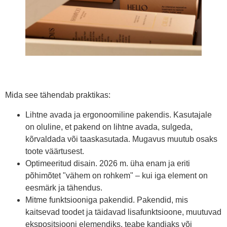
Mida see tähendab praktikas:
Lihtne avada ja ergonoomiline pakendis. Kasutajale
on oluline, et pakend on lihtne avada, sulgeda,
kõrvaldada või taaskasutada. Mugavus muutub osaks
toote väärtusest.
Optimeeritud disain. 2026 m. üha enam ja eriti
põhimõtet "vähem on rohkem" – kui iga element on
eesmärk ja tähendus.
Mitme funktsiooniga pakendid. Pakendid, mis
kaitsevad toodet ja täidavad lisafunktsioone, muutuvad
ekspositsiooni elemendiks, teabe kandjaks või