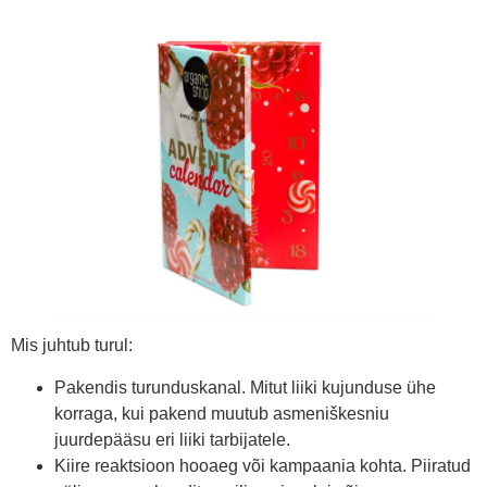
Mis juhtub turul:
Pakendis turunduskanal. Mitut liiki kujunduse ühe
korraga, kui pakend muutub asmeniškesniu
juurdepääsu eri liiki tarbijatele.
Kiire reaktsioon hooaeg või kampaania kohta. Piiratud