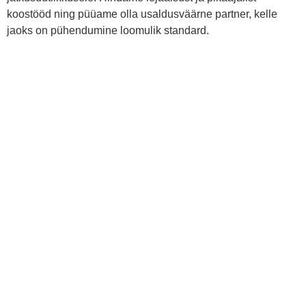
koostööd ning püüame olla usaldusväärne partner, kelle
jaoks on pühendumine loomulik standard.