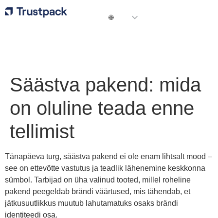
Säästva pakend: mida
on oluline teada enne
tellimist
Tänapäeva turg, säästva pakend ei ole enam lihtsalt mood –
see on ettevõtte vastutus ja teadlik lähenemine keskkonna
sümbol. Tarbijad on üha valinud tooted, millel roheline
pakend peegeldab brändi väärtused, mis tähendab, et
jätkusuutlikkus muutub lahutamatuks osaks brändi
identiteedi osa.